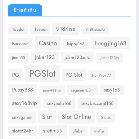
ป้ายกำกับ
918Kiss
168slot
188bet
918kissauto
Casino
hengjing168
Baccarat
happy168
Joker123
joker123auto
jinda55
Joker123th
PGSlot
PG
PG Slot
PunPro777
Pussy888
sexy168
sagame168th
pussy888fun
sexy168vip
sexyauto168
sexybaccarat168
Slot
Slot Online
sexygame
Slotxo
sretthi99
slotxo24hr
ufabet
คาสิโน