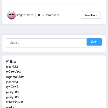
ล่าสุด Top 61 by John 25 พฤศจิกายน
2025
Gregory Ward
0 Comments
Read More
918kiss
joker123
หนังชนโรง
sagame168th
joker123
ดูหนังฟรี
pussy888
pussy888
บาคาร่า168
pgslot