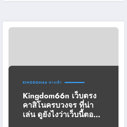
KINGDOM66 ทางเข้า
Kingdom66n เว็บตรง
คาสิโนครบวงจร ที่น่า
เล่น ดูยังไงว่าเว็บนี้ตอบ
โจทย์และใช้งานง่าย คา