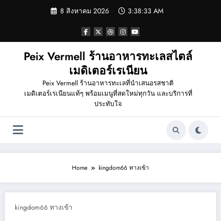
Skip
8 สิงหาคม 2026
3:38:33 AM
to
content
Peix Vermell ร้านอาหารทะเลสไตล์
เมดิเตอร์เรเนียน
Peix Vermell ร้านอาหารทะเลที่นำเสนอรสชาติ
เมดิเตอร์เรเนียนแท้ๆ พร้อมเมนูที่สดใหม่ทุกวัน และบริการที่
ประทับใจ
Home
kingdom66 ทางเข้า
kingdom66 ทางเข้า