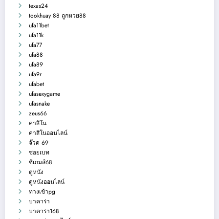
texas24
tookhuay 88 ถูกหวย88
ufa11bet
ufa11k
ufa77
ufa88
ufa89
ufa9r
ufabet
ufasexygame
ufasnake
zeus66
คาสิโน
คาสิโนออนไลน์
จ๊วด 69
ซอยเบท
ซีเกมส์68
ดูหนัง
ดูหนังออนไลน์
ทางเข้าpg
บาคาร่า
บาคาร่า168