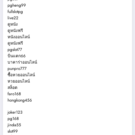
pgheng99
fullslotpg
live22
ดูหนัง
ดูหนังฟรี
หนังออนไลน์
ดูหนังฟรี
pgslot77
ปั่นแตก66
บาคาร่าออนไลน์
punpro777
ซื้อหวยออนไลน์
หวยออนไลน์
สล็อต
faro168
hongkong456
joker123
pg168
jinda55
slot99