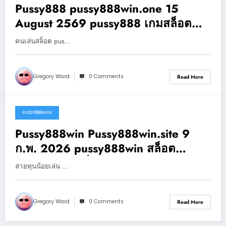
Pussy888 pussy888win.one 15
August 2569 pussy888 เกมสล็อต
แตกง่าย จ่ายทุกยอด สมาชิกใหม่รับ
คนเล่นสล็อต pus…
50% ฝาก-ถอน 3 วิ โอนเร็วทุกบิล
pussy888 เล่นง่าย มือใหม่ก็เล่นได้ Top
Gregory Ward
0 Comments
Read More
28 by Clara
PUSSY888WIN
27 มกราคม 2026
Pussy888win Pussy888win.site 9
ก.พ. 2026 pussy888win สล็อต
ออนไลน์888 ที่นักลงทุนไว้ใจ รับเงินคืน
สายทุนน้อยเล่น …
สูงสุด 1 หมื่น เล่นง่าย แตกหนัก ทุนน้อย
ถอนหนัก pussy888 ทางเลือกเพิ่มราย
Gregory Ward
0 Comments
Read More
ได้ที่ดีที่สุด Top 87 by Eugene