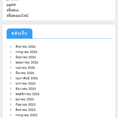
pgslot
สล็อตxo
สล็อตออนไลน์
คลังเก็บ
สิงหาคม 2026
กรกฎาคม 2026
มิถุนายน 2026
พฤษภาคม 2026
เมษายน 2026
มีนาคม 2026
กุมภาพันธ์ 2026
มกราคม 2026
ธันวาคม 2025
พฤศจิกายน 2025
ตุลาคม 2025
กันยายน 2025
สิงหาคม 2025
กรกฎาคม 2025