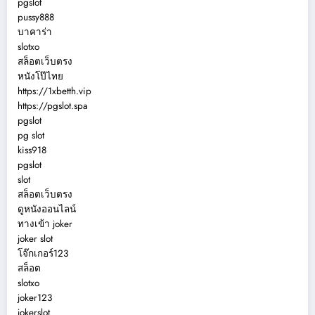
pgslot
pussy888
บาคาร่า
slotxo
สล็อตเว็บตรง
หนังโป๊ไทย
https://1xbetth.vip
https://pgslot.spa
pgslot
pg slot
kiss918
pgslot
slot
สล็อตเว็บตรง
ดูหนังออนไลน์
ทางเข้า joker
joker slot
โจ๊กเกอร์123
สล็อต
slotxo
joker123
jokerslot