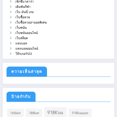
เซ็กซี่บาคาร่า
เดิมพันกีฬา
เว็บ มันนี่ เกม
เว็บซื้อหวย
เว็บซื้อหวยฮานอยพิเศษ
เว็บพนัน
เว็บพนันออนไลน์
เว็บสล็อต
แทงบอล
แทงบอลออนไลน์
โจ๊กเกอร์123
ความเห็นล่าสุด
ป้ายกำกับ
918Kiss
168slot
188bet
918kissauto