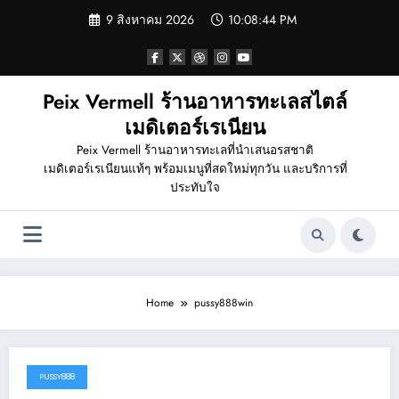
Skip
9 สิงหาคม 2026
10:08:44 PM
to
content
Peix Vermell ร้านอาหารทะเลสไตล์
เมดิเตอร์เรเนียน
Peix Vermell ร้านอาหารทะเลที่นำเสนอรสชาติ
เมดิเตอร์เรเนียนแท้ๆ พร้อมเมนูที่สดใหม่ทุกวัน และบริการที่
ประทับใจ
Home
pussy888win
PUSSY888
8 มิถุนายน 2026