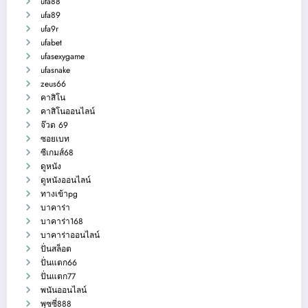
ufa88
ufa89
ufa9r
ufabet
ufasexygame
ufasnake
zeus66
คาสิโน
คาสิโนออนไลน์
จ๊วด 69
ซอยเบท
ซีเกมส์68
ดูหนัง
ดูหนังออนไลน์
ทางเข้าpg
บาคาร่า
บาคาร่า168
บาคาร่าออนไลน์
ปั่นสล็อต
ปั่นแตก66
ปั่นแตก77
พนันออนไลน์
พุซซี่888