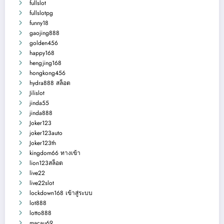
fullslot
fullslotpg
funny18
gaojing888
golden456
happy168
hengjing168
hongkong456
hydra888 สล็อต
Jilislot
jinda55
jinda888
Joker123
joker123auto
Joker123th
kingdom66 ทางเข้า
lion123สล็อต
live22
live22slot
lockdown168 เข้าสู่ระบบ
lot888
lotto888
macau69