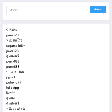
918kiss
joker123
หนังชนโรง
sagame168th
joker123
ดูหนังฟรี
pussy888
pussy888
บาคาร่า168
pgslot
pgheng99
fullslotpg
live22
ดูหนัง
ดูหนังฟรี
หนังออนไลน์