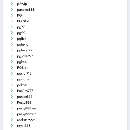
p2vvip
panama888
PG
PG Slot
pg77
pg99
pgfish
pgheng
pgheng99
pgjoker69
pgk44
PGSlot
pgslot718
pgslotfish
pokbet
PunPro777
puntaek66
Pussy888
pussy888fun
pussy888win
rockstar66m
royal558