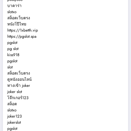
บาคาร่า
slotxo
สล็อตเว็บตรง
หนังโป๊ไทย
https://1xbetth.vip
https://pgslot.spa
pgslot
pg slot
kiss918
pgslot
slot
สล็อตเว็บตรง
ดูหนังออนไลน์
ทางเข้า joker
joker slot
โจ๊กเกอร์123
สล็อต
slotxo
joker123
jokerslot
pgslot