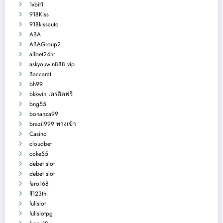
1xbit1
918Kiss
918kissauto
ABA
ABAGroup2
allbet24hr
askyouwin888 vip
Baccarat
bh99
bkkwin เครดิตฟรี
bng55
bonanza99
brazil999 ทางเข้า
Casino
cloudbet
coke55
debet slot
debet slot
faro168
ff123th
fullslot
fullslotpg