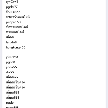
ดูหนังฟรี
pgslot77
ปั่นแตก66
บาคาร่าออนไลน์
punpro777
ซื้อหวยออนไลน์
หวยออนไลน์
สล็อต
faro168
hongkong456
joker123
pg168
jinda55
slot99
สล็อต66
สล็อตเว็บตรง
สล็อตเว็บตรง
สล็อต888
สล็อต888
pgslot
pussy888