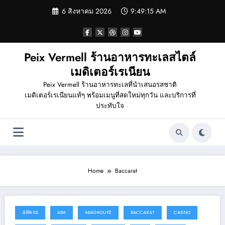
Skip
6 สิงหาคม 2026
9:49:15 AM
to
content
Peix Vermell ร้านอาหารทะเลสไตล์
เมดิเตอร์เรเนียน
Peix Vermell ร้านอาหารทะเลที่นำเสนอรสชาติ
เมดิเตอร์เรเนียนแท้ๆ พร้อมเมนูที่สดใหม่ทุกวัน และบริการที่
ประทับใจ
Home
Baccarat
918KISS
ABA
ABAGROUP2
BACCARAT
CASINO
13 มกราคม 2025