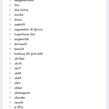
sexygame1688k
Slot
Slot Online
slot168
Slotxo
sretthi99
ssgame666 เข้าสู่ระบบ
SuperGame Slot
tangtem168
temmax69
texas24
tookhuay 88 ถูกหวย88
ufa11bet
ufa11k
ufa77
ufa88
ufa89
ufa9r
ufabet
ufasexygame
ufasnake
zeus66
คาสิโน