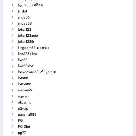
hydra888 สล็อต
Jilislot
jinda55
jinda888
Joker123
joker123auto
Joker123th
kingdom66 ทางเข้า
lion123สล็อต
live22
live22slot
lockdown168 เข้าสู่ระบบ
lot888
lotto888
macau69
ngernn
okcasino
p2vvip
panama888
PG
PG Slot
pg77