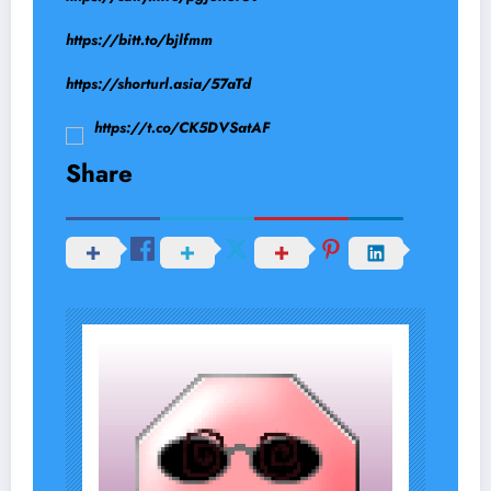
https://bitt.to/bjlfmm
https://shorturl.asia/57aTd
https://t.co/CK5DVSatAF
Share