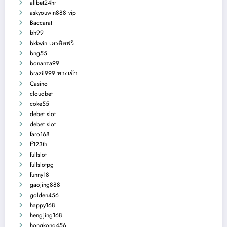
allbet24hr
askyouwin888 vip
Baccarat
bh99
bkkwin เครดิตฟรี
bng55
bonanza99
brazil999 ทางเข้า
Casino
cloudbet
coke55
debet slot
debet slot
faro168
ff123th
fullslot
fullslotpg
funny18
gaojing888
golden456
happy168
hengjing168
hongkong456