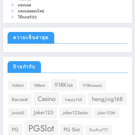
แทงบอล
แทงบอลออนไลน์
โจ๊กเกอร์123
ความเห็นล่าสุด
ป้ายกำกับ
918Kiss
168slot
188bet
918kissauto
Casino
hengjing168
Baccarat
happy168
Joker123
joker123auto
jinda55
Joker123th
PGSlot
PG
PG Slot
PunPro777