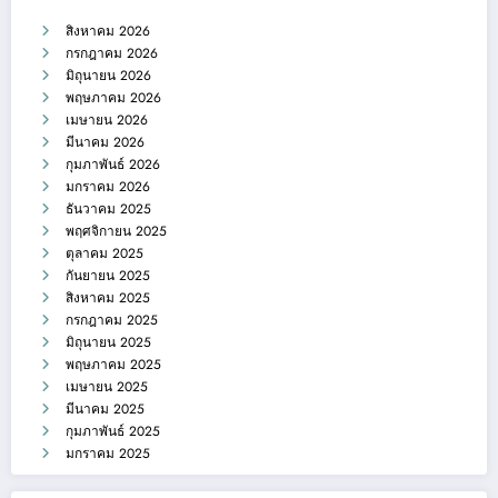
สิงหาคม 2026
กรกฎาคม 2026
มิถุนายน 2026
พฤษภาคม 2026
เมษายน 2026
มีนาคม 2026
กุมภาพันธ์ 2026
มกราคม 2026
ธันวาคม 2025
พฤศจิกายน 2025
ตุลาคม 2025
กันยายน 2025
สิงหาคม 2025
กรกฎาคม 2025
มิถุนายน 2025
พฤษภาคม 2025
เมษายน 2025
มีนาคม 2025
กุมภาพันธ์ 2025
มกราคม 2025