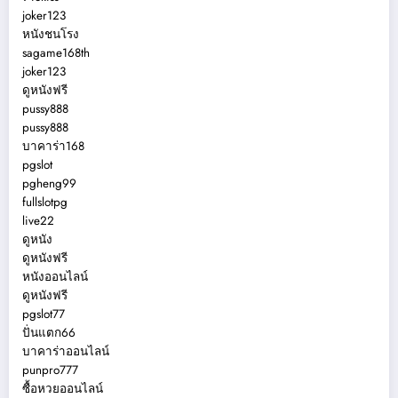
joker123
หนังชนโรง
sagame168th
joker123
ดูหนังฟรี
pussy888
pussy888
บาคาร่า168
pgslot
pgheng99
fullslotpg
live22
ดูหนัง
ดูหนังฟรี
หนังออนไลน์
ดูหนังฟรี
pgslot77
ปั่นแตก66
บาคาร่าออนไลน์
punpro777
ซื้อหวยออนไลน์