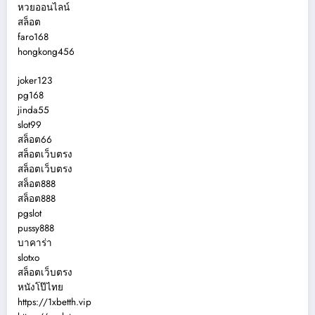
หวยออนไลน์
สล็อต
faro168
hongkong456
joker123
pg168
jinda55
slot99
สล็อต66
สล็อตเว็บตรง
สล็อตเว็บตรง
สล็อต888
สล็อต888
pgslot
pussy888
บาคาร่า
slotxo
สล็อตเว็บตรง
หนังโป๊ไทย
https://1xbetth.vip