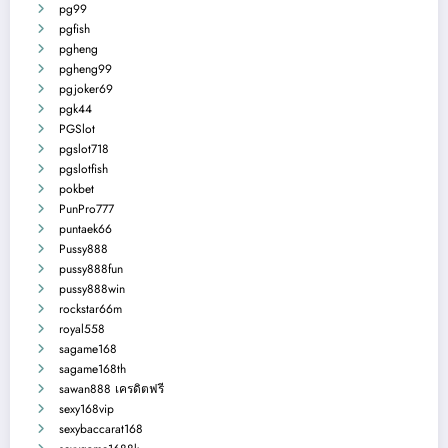
pg99
pgfish
pgheng
pgheng99
pgjoker69
pgk44
PGSlot
pgslot718
pgslotfish
pokbet
PunPro777
puntaek66
Pussy888
pussy888fun
pussy888win
rockstar66m
royal558
sagame168
sagame168th
sawan888 เครดิตฟรี
sexy168vip
sexybaccarat168