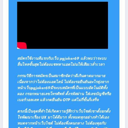
สมัครใช้งานทีแรกกับเว็บ pgjoker69 แล้วพบว่าระบบ
ลื่นไหลขั้นสุดไม่ต้องแชทหาแอดไม่นให้เสียเวล่ำเวลา
กรรมวิธีการสมัครเป็นสมาชิกจัดว่าดีเกินคาดมากมาย
เนื่องจากว่าไม่ต้องแอดไลน์ ไม่ต้องรอยืนยันอะไรยุ่งยาก
หน้าเว็บpgjoker69มีระบบสมัครที่เป็นแบบอัตโนมัติทั้ง
ผอง กรอกหมายเลขโทรศัพท์ ตั้งรหัสผ่าน ใส่เลขบัญชีหรือ
เบอร์วอลเลท แล้วกดยืนยัน OTP แค่ไม่กี่ขั้นก็เสร็จ
ตรงนี้เป็นจุดที่ทำให้เกิดความรู้สึกว่าเว็บไซต์เขาตั้งอกตั้ง
ใจพัฒนาเรื่อง UX มาได้ดีมาก ทั้งหมดทุกอย่างทำได้เอง
หมดจากหน้าเว็บไซต์ ไม่ต้องพึ่งคนกลาง ไม่ต้องคุยกับ