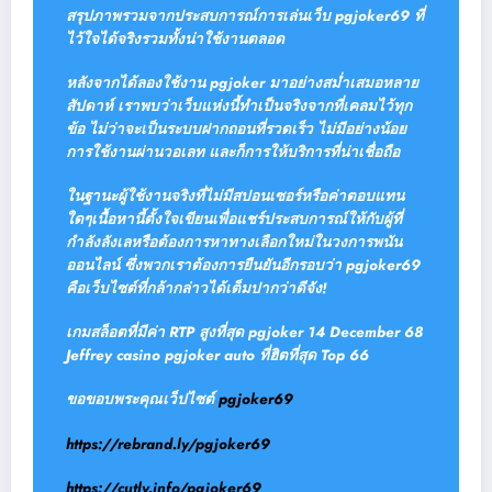
สรุปภาพรวมจากประสบการณ์การเล่นเว็บ pgjoker69 ที่
ไว้ใจได้จริงรวมทั้งน่าใช้งานตลอด
หลังจากได้ลองใช้งาน pgjoker มาอย่างสม่ำเสมอหลาย
สัปดาห์ เราพบว่าเว็บแห่งนี้ทำเป็นจริงจากที่เคลมไว้ทุก
ข้อ ไม่ว่าจะเป็นระบบฝากถอนที่รวดเร็ว ไม่มีอย่างน้อย
การใช้งานผ่านวอเลท และก็การให้บริการที่น่าเชื่อถือ
ในฐานะผู้ใช้งานจริงที่ไม่มีสปอนเซอร์หรือค่าตอบแทน
ใดๆเนื้อหานี้ตั้งใจเขียนเพื่อแชร์ประสบการณ์ให้กับผู้ที่
กำลังลังเลหรือต้องการหาทางเลือกใหม่ในวงการพนัน
ออนไลน์ ซึ่งพวกเราต้องการยืนยันอีกรอบว่า pgjoker69
คือเว็บไซต์ที่กล้ากล่าวได้เต็มปากว่าดีจัง!
เกมสล็อตที่มีค่า RTP สูงที่สุด pgjoker 14 December 68
Jeffrey casino pgjoker auto ที่ฮิตที่สุด Top 66
ขอขอบพระคุณเว็ปไซต์
pgjoker69
https://rebrand.ly/pgjoker69
https://cutly.info/pgjoker69