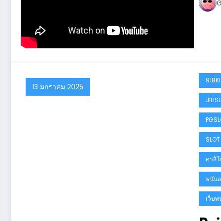
Top
G
sa
68
918K
13 มกราคม 2025
JILIS
PGSL
SLOT
คาสิโ
พนันอ
เว็บพ