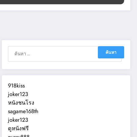
918kiss
joker123
หนังชนโรง
sagame168th
joker123
ดูหนังฟรี
pussy888