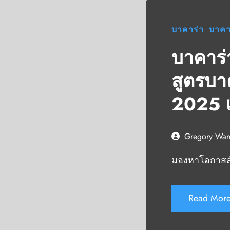
บาคาร่า
บาคา
บาคาร่
สูตรบา
2025 เ
ตา Cas
Gregory War
Sagame
มองหาโอกาส
By Car
Sagam
Read Mor
ตุลาคม