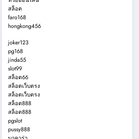
สล็อต
faro168
hongkong456
joker123
pg168
jinda55
slot99
สล็อต66
สล็อตเว็บตรง
สล็อตเว็บตรง
สล็อต888
สล็อต888
pgslot
pussy888
บาคาร่า