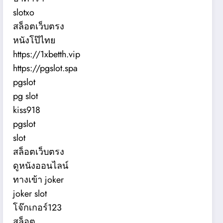
slotxo
สล็อตเว็บตรง
หนังโป๊ไทย
https://1xbetth.vip
https://pgslot.spa
pgslot
pg slot
kiss918
pgslot
slot
สล็อตเว็บตรง
ดูหนังออนไลน์
ทางเข้า joker
joker slot
โจ๊กเกอร์123
สล็อต