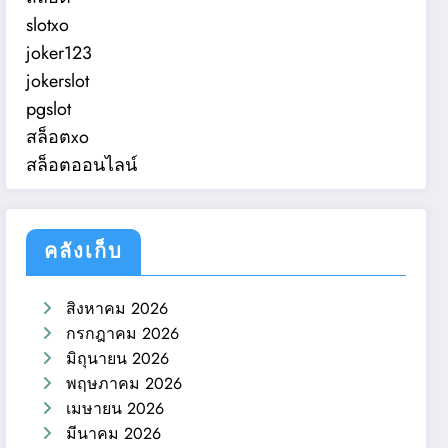
slotxo
joker123
jokerslot
pgslot
สล็อตxo
สล็อตออนไลน์
คลังเก็บ
สิงหาคม 2026
กรกฎาคม 2026
มิถุนายน 2026
พฤษภาคม 2026
เมษายน 2026
มีนาคม 2026