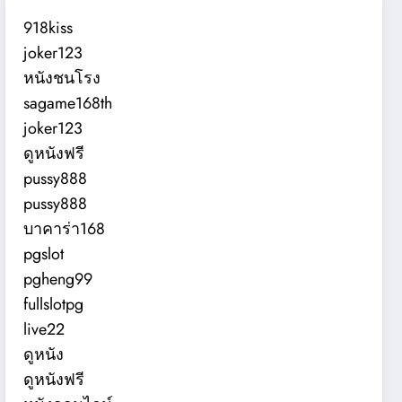
918kiss
joker123
หนังชนโรง
sagame168th
joker123
ดูหนังฟรี
pussy888
pussy888
บาคาร่า168
pgslot
pgheng99
fullslotpg
live22
ดูหนัง
ดูหนังฟรี