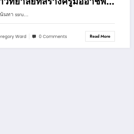
วิทยาลัยที่สร้างครูมืออาชีพ
ขายอดนิยมสวนสุนันทา
นันทา ssru…
กสูตรครุศาสตร์สวนสุนันทา
ย์พัฒนาวิชาชีพทางการศึกษา
Read More
regory Ward
0 Comments
u สมัครเรียนออนไลน์ Top 22
Julissa ssru.ac.th