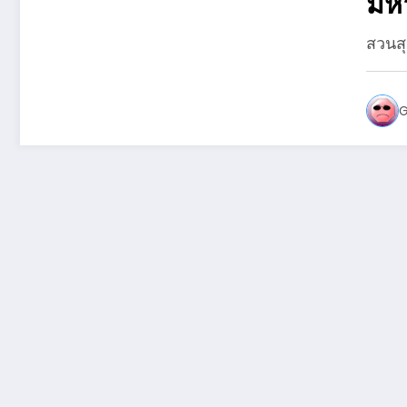
มหา
สา
สวนสุ
หลั
ศูน
G
ssr
by 