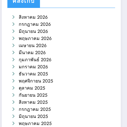
คลังเก็บ
สิงหาคม 2026
กรกฎาคม 2026
มิถุนายน 2026
พฤษภาคม 2026
เมษายน 2026
มีนาคม 2026
กุมภาพันธ์ 2026
มกราคม 2026
ธันวาคม 2025
พฤศจิกายน 2025
ตุลาคม 2025
กันยายน 2025
สิงหาคม 2025
กรกฎาคม 2025
มิถุนายน 2025
พฤษภาคม 2025