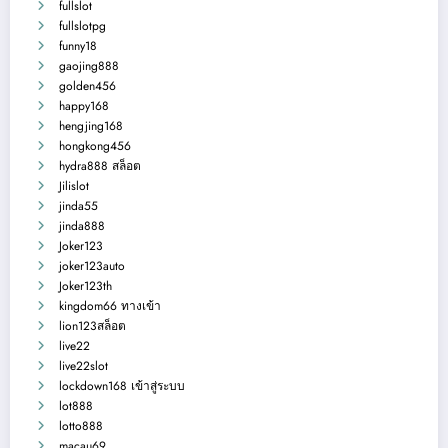
fullslot
fullslotpg
funny18
gaojing888
golden456
happy168
hengjing168
hongkong456
hydra888 สล็อต
Jilislot
jinda55
jinda888
Joker123
joker123auto
Joker123th
kingdom66 ทางเข้า
lion123สล็อต
live22
live22slot
lockdown168 เข้าสู่ระบบ
lot888
lotto888
macau69