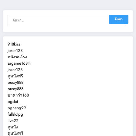
918kiss
joker123
หนังชนโรง
sagame168th
joker123
ดูหนังฟรี
pussy888
pussy888
บาคาร่า168
pgslot
pgheng99
fullslotpg
live22
ดูหนัง
ดูหนังฟรี