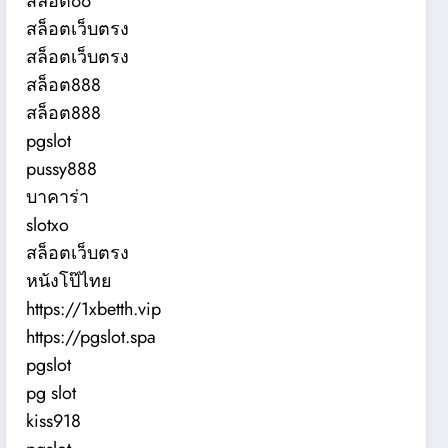
สล็อต66
สล็อตเว็บตรง
สล็อตเว็บตรง
สล็อต888
สล็อต888
pgslot
pussy888
บาคาร่า
slotxo
สล็อตเว็บตรง
หนังโป๊ไทย
https://1xbetth.vip
https://pgslot.spa
pgslot
pg slot
kiss918