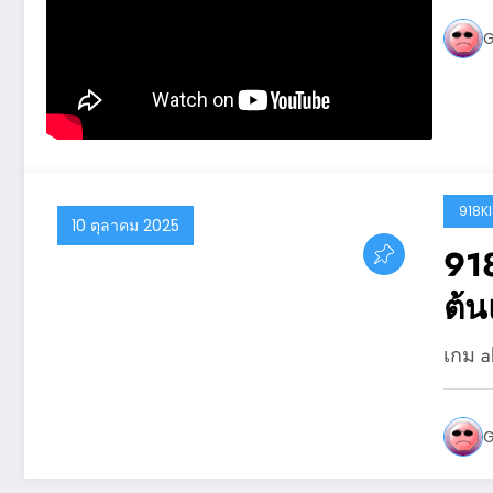
เคร
G
918K
10 ตุลาคม 2025
918
ต้น
100
เกม a
IO
เกม
G
Ab