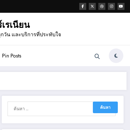
์เรเนียน
ุกวัน และบริการที่ประทับใจ
Pin Posts