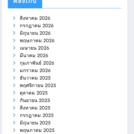
คลังเก็บ
สิงหาคม 2026
กรกฎาคม 2026
มิถุนายน 2026
พฤษภาคม 2026
เมษายน 2026
มีนาคม 2026
กุมภาพันธ์ 2026
มกราคม 2026
ธันวาคม 2025
พฤศจิกายน 2025
ตุลาคม 2025
กันยายน 2025
สิงหาคม 2025
กรกฎาคม 2025
มิถุนายน 2025
พฤษภาคม 2025