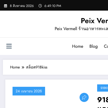
Skip
8 สิงหาคม 2026
6:49:11 PM
to
content
Peix Ve
Peix Vermell ร้านอาหารทะเล
Home
Blog
Co
Home
สล็อต918kiss
918K
24 เมษายน 2026
918