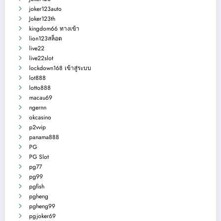
joker123auto
Joker123th
kingdom66 ทางเข้า
lion123สล็อต
live22
live22slot
lockdown168 เข้าสู่ระบบ
lot888
lotto888
macau69
ngernn
okcasino
p2vvip
panama888
PG
PG Slot
pg77
pg99
pgfish
pgheng
pgheng99
pgjoker69