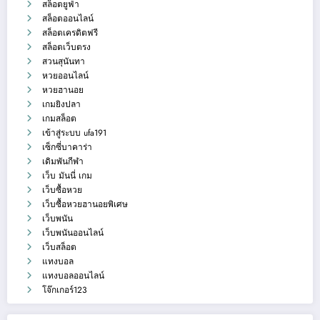
สล็อตยูฟ่า
สล็อตออนไลน์
สล็อตเครดิตฟรี
สล็อตเว็บตรง
สวนสุนันทา
หวยออนไลน์
หวยฮานอย
เกมยิงปลา
เกมสล็อต
เข้าสู่ระบบ ufa191
เซ็กซี่บาคาร่า
เดิมพันกีฬา
เว็บ มันนี่ เกม
เว็บซื้อหวย
เว็บซื้อหวยฮานอยพิเศษ
เว็บพนัน
เว็บพนันออนไลน์
เว็บสล็อต
แทงบอล
แทงบอลออนไลน์
โจ๊กเกอร์123