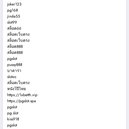
joker123
pg168
jinda55
slot99
สล็อต66
สล็อตเว็บตรง
สล็อตเว็บตรง
สล็อต888
สล็อต888
pgslot
pussy888
บาคาร่า
slotxo
สล็อตเว็บตรง
หนังโป๊ไทย
https://1xbetth.vip
https://pgslot.spa
pgslot
pg slot
kiss918
pgslot