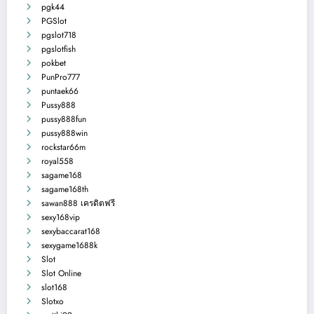
pgk44
PGSlot
pgslot718
pgslotfish
pokbet
PunPro777
puntaek66
Pussy888
pussy888fun
pussy888win
rockstar66m
royal558
sagame168
sagame168th
sawan888 เครดิตฟรี
sexy168vip
sexybaccarat168
sexygame1688k
Slot
Slot Online
slot168
Slotxo