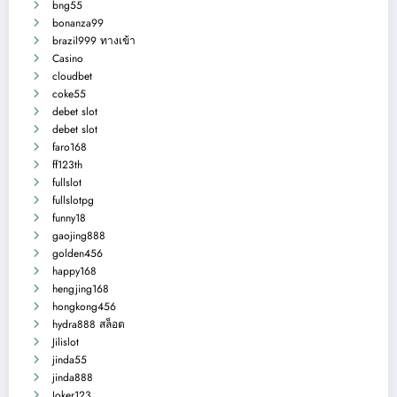
bng55
bonanza99
brazil999 ทางเข้า
Casino
cloudbet
coke55
debet slot
debet slot
faro168
ff123th
fullslot
fullslotpg
funny18
gaojing888
golden456
happy168
hengjing168
hongkong456
hydra888 สล็อต
Jilislot
jinda55
jinda888
Joker123