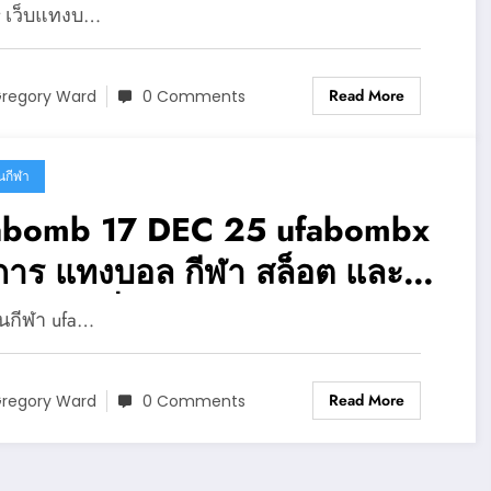
า เวปไซต์แตกง่าย มือใหม่หัด
t เว็บแทงบ…
บอล เลือกเดี่ยวหรือสเต็ปดี
บไหนเหมาะกับคุณ November
Read More
regory Ward
0 Comments
ันกีฬา
abomb 17 DEC 25 ufabombx
การ แทงบอล กีฬา สล็อต และ
คาสิโนอื่นๆ ทำเงินเร็ว คุณภาพ
ันกีฬา ufa…
จอ เดิมพันง่าย มือใหม่ก็แทงได้
abombx สายคุ้ม ห้ามพลาด
Read More
regory Ward
0 Comments
ครด่วน Top 78 by Elizbeth
abomb