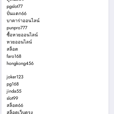
pgslot77
ปั่นแตก66
บาคาร่าออนไลน์
punpro777
ซื้อหวยออนไลน์
หวยออนไลน์
สล็อต
faro168
hongkong456
joker123
pg168
jinda55
slot99
สล็อต66
สล็อตเว็บตรง