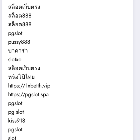
สล็อตเว็บตรง
สล็อต888
สล็อต888
pgslot
pussy888
บาคาร่า
slotxo
สล็อตเว็บตรง
หนังโป๊ไทย
https://1xbetth.vip
https://pgslot.spa
pgslot
pg slot
kiss918
pgslot
slot