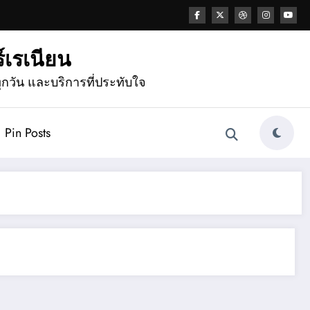
์เรเนียน
ุกวัน และบริการที่ประทับใจ
Pin Posts