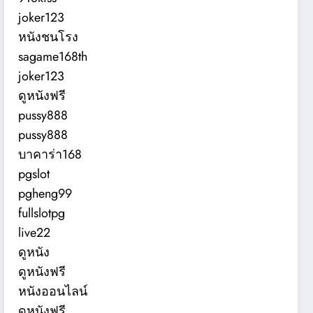
joker123
หนังชนโรง
sagame168th
joker123
ดูหนังฟรี
pussy888
pussy888
บาคาร่า168
pgslot
pgheng99
fullslotpg
live22
ดูหนัง
ดูหนังฟรี
หนังออนไลน์
ดูหนังฟรี