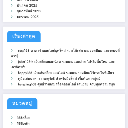
มีนาคม 2025
กุมภาพันธ์ 2025
มกราคม 2025
เรื่องล่าสุด
sexy168 บาคาร่าออนไลน์ยุคใหม่ รวมโต๊ะสด เกมยอดนิยม และระบบที่
ควรรู้
joker123th เว็บสล็อตยอดนิยม รวมเกมแตกง่าย โปรโมชั่นใหม่ และ
เครดิตฟรี
happy168 เว็บเล่นสล็อตออนไลน์ รวมเกมยอดนิยมไว้ครบในที่เดียว
คู่มือเล่นบาคาร่า sexy168 สำหรับมือใหม่ เริ่มต้นจากศูนย์
hengjing168 ศูนย์รวมเกมสล็อตออนไลน์ เล่นง่าย ครบทุกความสนุก
หมวดหมู่
168สล็อต
188betth