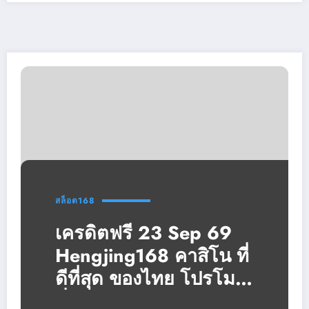
สล็อต168
เครดิตฟรี 23 Sep 69
Hengjing168 คาสิโน ที่
ดีที่สุด ของไทย โปรโม
ชั่นเครดิตฟรี 100%