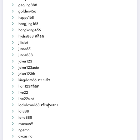
gaojing888
golden456
happy168
hengjing168
hongkong456
hydra888 สล็อต
Jilislot
jinda55
jinda888
Joker123
joker123auto
Joker123th
kingdom66 ทางเข้า
lion123สล็อต
live22
live22slot
lockdown168 เข้าสู่ระบบ
lot888
lotto888
macau69
ngernn
okcasino