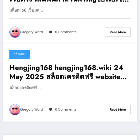
ฝาก 50 รับ 150 True money walletคี
สล็อต168 เว็บสล…
โน่ ยิงปลา บาคาร่า สล็อต168 รวมค่าย
ดังครบทุกค่าย Top 47 by Valentina
Gregory Ward
0 Comments
Read More
happy168.xyz
สล็อต168
12 มีนาคม 2025
Hengjing168 hengjing168.wiki 24
May 2025 สล็อตเครดิตฟรี website
ใหญ่ รวมสล็อตทุกค่ายในเว็บเดียว
สล็อตเครดิตฟรี …
casino เว็บเปิดใหม่ สล็อต168 ใหม่
ล่าสุด Top 83 by Corazon
Gregory Ward
0 Comments
Read More