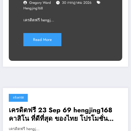
Gregory Ward
30 กรกฎาคม 2026
กล่องสุ่มเฮงเฮง รับ
Hengjing168
เครดิตฟรี ยูสเดียว เล่น
เครดิตฟรี hengj…
ได้ทุกเกม สล็อต168
แจก เครดิตฟรี เยอะที่สุด
Read More
Top 76 By Meagan
Hengjing168d.com
สล็อต168
30 กรกฎาคม 2026
เครดิตฟรี 23 Sep 69 hengjing168
คาสิโน ที่ดีที่สุด ของไทย โปรโมชั่น
เครดิตฟรี 100% กล่องสุ่มเฮงเฮง รับ
เครดิตฟรี hengj…