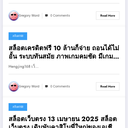
มาดูกัน พนัน เว็บใหญ่ สล็อต เครดิตฟรี
Top 23 by Linnea
Gregory Ward
0 Comments
Read More
สล็อต168
16 พฤษภาคม 2025
สล็อตเครดิตฟรี 10 ล้านก็จ่าย ถอนได้ไม่
อั้น ระบบทันสมัย ภาพเกมคมชัด มีเกม
พนันให้เลือกเล่นกว่า 2000 ธีม รวม 30
Hengjing168 เว็…
ค่ายเกมชั้นนำ hengjing168 เล่นเกม
ฟินๆ ได้ 24 ช.ม. Top 64 by Christine
Gregory Ward
0 Comments
Read More
hengjing168.click 3 ก.ค. 68
สล็อต168
26 มีนาคม 2025
สล็อตเว็บตรง 13 เมษายน 2025 สล็อต
เว็บตรง เดิมพันคาสิโนพี่ใหญ่ของเอเชีย