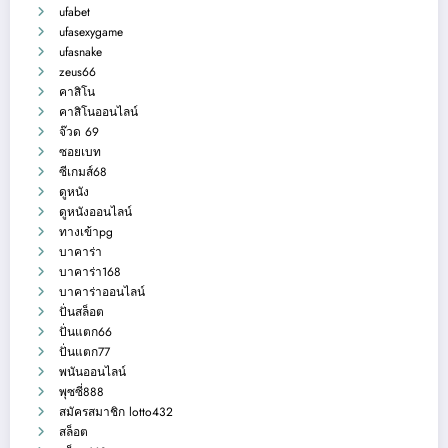
ufabet
ufasexygame
ufasnake
zeus66
คาสิโน
คาสิโนออนไลน์
จ๊วด 69
ซอยเบท
ซีเกมส์68
ดูหนัง
ดูหนังออนไลน์
ทางเข้าpg
บาคาร่า
บาคาร่า168
บาคาร่าออนไลน์
ปั่นสล็อต
ปั่นแตก66
ปั่นแตก77
พนันออนไลน์
พุซซี่888
สมัครสมาชิก lotto432
สล็อต