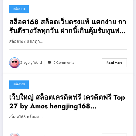
สล็อต168
2 ธันวาคม 2025
สล็อต168 สล็อตเว็บตรงแท้ แตกง่าย กา
รันตีรางวัลทุกวัน ฝากนี้เกินคุ้มรับทุนฟรี
100 เชื่อถือได้มีใบเซอร์รับรอง ทำกำไร
สล็อต168 แตกทุก…
ได้ตั้งแต่ครั้งแรก pgslot แตกหนักทุก
ค่ายดัง Top 86 by Giuseppe
Gregory Ward
0 Comments
Read More
tangtem168.biz 19 NOV 2025
สล็อต168
18 กันยายน 2025
เว็บใหญ่ สล็อตเครดิตฟรี เครดิตฟรี Top
27 by Amos hengjing168
hengjing168.guru สล็อต168 เวปไซต์
สล็อต168 พร้อมส…
ใหญ่ รวมเว็บสล็อตมาแรงที่สุดปี 2025
โบนัสแตกไม่อั้น 31 October 68 casino