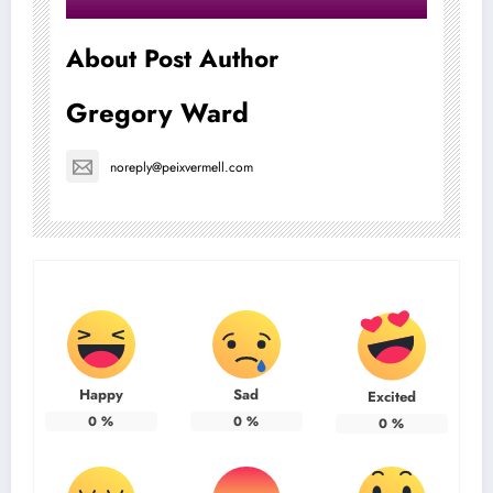
About Post Author
Gregory Ward
noreply@peixvermell.com
Happy
Sad
Excited
0
%
0
%
0
%