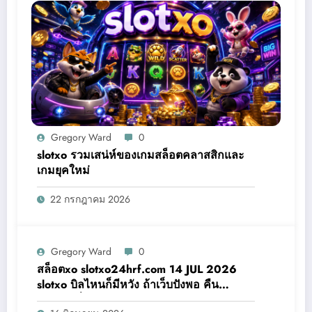
Gregory Ward
0
slotxo รวมเสน่ห์ของเกมสล็อตคลาสสิกและ
เกมยุคใหม่
22 กรกฎาคม 2026
Gregory Ward
0
สล็อตxo slotxo24hrf.com 14 JUL 2026
slotxo บิลไหนก็มีหวัง ถ้าเว็บปังพอ คืน
คอมมิชชั่น 0.9% ฝาก-ถอน Auto เล่นง่าย