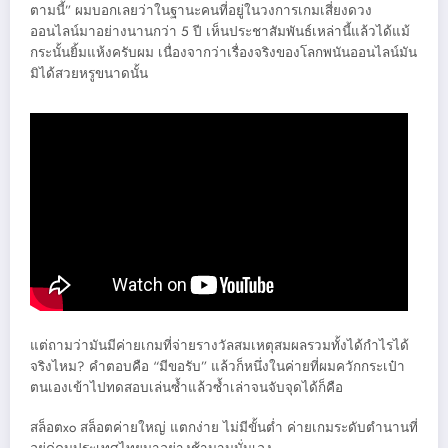
ตามนี้” ผมบอกเลยว่าในฐานะคนที่อยู่ในวงการเกมเสี่ยงดวง
ออนไลน์มาอย่างนานกว่า 5 ปี เห็นประชาสัมพันธ์เหล่านี้แล้วได้แม้
กระนั้นยิ้มแห้งครับผม เนื่องจากว่าเรื่องจริงของโลกพนันออนไลน์มัน
มิได้สวยหรูขนาดนั้น
แต่ถามว่ามันมีค่ายเกมที่จ่ายรางวัลสมเหตุสมผลรวมทั้งได้กำไรได้
จริงไหม? คำตอบคือ “มีขอรับ” แล้วก็หนึ่งในค่ายที่ผมควักกระเป๋า
ตนเองเข้าไปทดสอบเล่นซ้ำแล้วซ้ำเล่าจนจับจุดได้ก็คือ
สล็อตxo สล็อตค่ายใหญ่ แตกง่าย ไม่มีขั้นต่ำ ค่ายเกมระดับตำนานที่