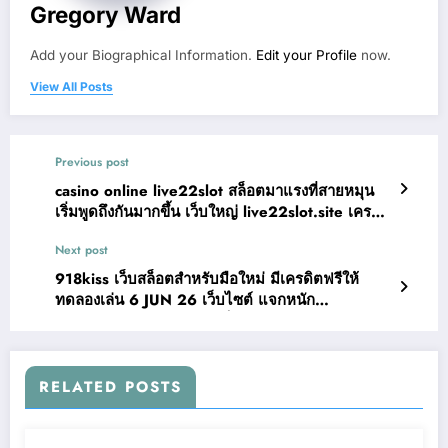
Gregory Ward
Add your Biographical Information.
Edit your Profile
now.
View All Posts
Previous post
casino online live22slot สล็อตมาแรงที่สายหมุน
เริ่มพูดถึงกันมากขึ้น เว็บใหญ่ live22slot.site เครดิต
ฟรี Top 85 by Richard 20 webแตกง่าย กรกฎาคม
Next post
69
918kiss เว็บสล็อตสำหรับมือใหม่ มีเครดิตฟรีให้
ทดลองเล่น 6 JUN 26 เว็บไซต์ แจกหนัก
918kissauto.mobi พนัน เว็บใหญ่ ใหม่ล่าสุด Top 80
by Aidan
RELATED POSTS