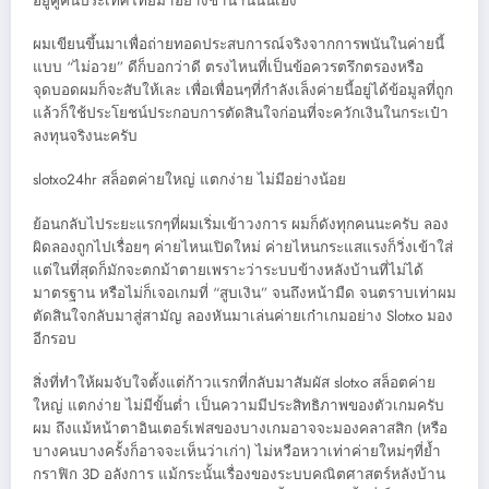
อยู่คู่คนประเทศไทยมาอย่างช้านานนั่นเอง
ผมเขียนขึ้นมาเพื่อถ่ายทอดประสบการณ์จริงจากการพนันในค่ายนี้
แบบ “ไม่อวย” ดีก็บอกว่าดี ตรงไหนที่เป็นข้อควรตรึกตรองหรือ
จุดบอดผมก็จะสับให้เละ เพื่อเพื่อนๆที่กำลังเล็งค่ายนี้อยู่ได้ข้อมูลที่ถูก
แล้วก็ใช้ประโยชน์ประกอบการตัดสินใจก่อนที่จะควักเงินในกระเป๋า
ลงทุนจริงนะครับ
slotxo24hr สล็อตค่ายใหญ่ แตกง่าย ไม่มีอย่างน้อย
ย้อนกลับไประยะแรกๆที่ผมเริ่มเข้าวงการ ผมก็ดังทุกคนนะครับ ลอง
ผิดลองถูกไปเรื่อยๆ ค่ายไหนเปิดใหม่ ค่ายไหนกระแสแรงก็วิ่งเข้าใส่
แต่ในที่สุดก็มักจะตกม้าตายเพราะว่าระบบข้างหลังบ้านที่ไม่ได้
มาตรฐาน หรือไม่ก็เจอเกมที่ “สูบเงิน” จนถึงหน้ามืด จนตราบเท่าผม
ตัดสินใจกลับมาสู่สามัญ ลองหันมาเล่นค่ายเก๋าเกมอย่าง Slotxo มอง
อีกรอบ
สิ่งที่ทำให้ผมจับใจตั้งแต่ก้าวแรกที่กลับมาสัมผัส slotxo สล็อตค่าย
ใหญ่ แตกง่าย ไม่มีขั้นต่ำ เป็นความมีประสิทธิภาพของตัวเกมครับ
ผม ถึงแม้หน้าตาอินเตอร์เฟสของบางเกมอาจจะมองคลาสสิก (หรือ
บางคนบางครั้งก็อาจจะเห็นว่าเก่า) ไม่หวือหวาเท่าค่ายใหม่ๆที่ย้ำ
กราฟิก 3D อลังการ แม้กระนั้นเรื่องของระบบคณิตศาสตร์หลังบ้าน