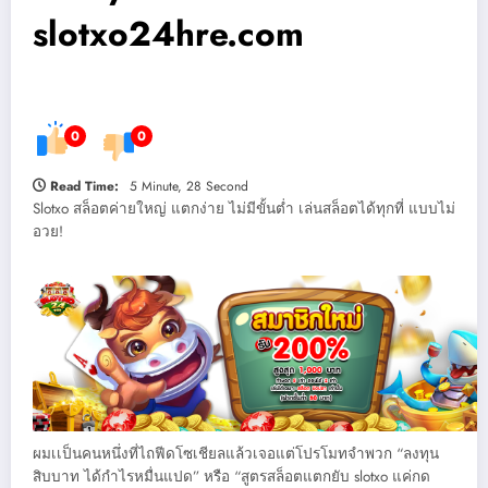
slotxo24hre.com
0
0
Read Time:
5 Minute, 28 Second
Slotxo สล็อตค่ายใหญ่ แตกง่าย ไม่มีขั้นต่ำ เล่นสล็อตได้ทุกที่ แบบไม่
อวย!
ผมเเป็นคนหนึ่งที่ไถฟีดโซเชียลแล้วเจอแต่โปรโมทจำพวก “ลงทุน
สิบบาท ได้กำไรหมื่นแปด” หรือ “สูตรสล็อตแตกยับ slotxo แค่กด