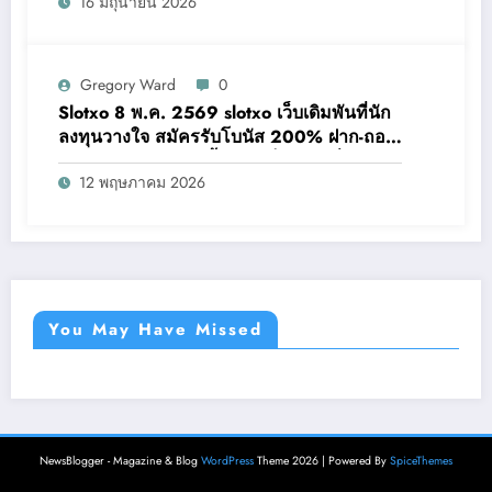
16 มิถุนายน 2026
จ่ายไว ใจต้องมา slotxo สมัครไว้ ไม่ตกเท
รนด์ Top 92 by Selina
Gregory Ward
0
Slotxo 8 พ.ค. 2569 slotxo เว็บเดิมพันที่นัก
ลงทุนวางใจ สมัครรับโบนัส 200% ฝาก-ถอน
ง่าย รวมเกมดังค่ายชั้นนำ สล็อตxo เชื่อถือได้
12 พฤษภาคม 2026
มีใบรับรองเกมแท้ Top 15 by Maurice
slotxo24hrd.com
You May Have Missed
NewsBlogger - Magazine & Blog
WordPress
Theme 2026 | Powered By
SpiceThemes