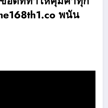
ดีที่ทำให้คุ้มค่าทุก
ame168th1.co พนัน