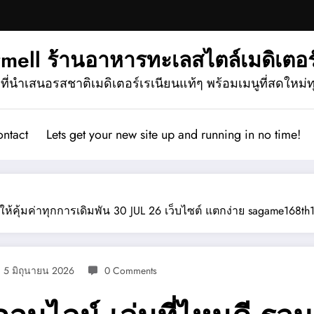
rmell ร้านอาหารทะเลสไตล์เมดิเตอร
ที่นำเสนอรสชาติเมดิเตอร์เรเนียนแท้ๆ พร้อมเมนูที่สดใหม่ท
ntact
Lets get your new site up and running in no time!
้คุ้มค่าทุกการเดิมพัน 30 JUL 26 เว็บไซต์ แตกง่าย sagame168th1.
5 มิถุนายน 2026
0 Comments