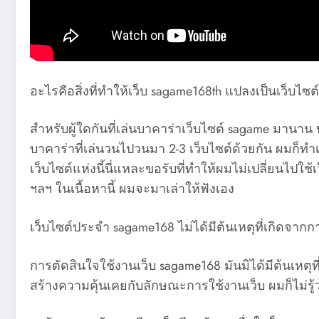
อะไรคือสิ่งที่ทำให้เว็บ sagame168th แปลงเป็นเว็บไ
สำหรับผู้ใดกันที่เล่นบาคาร่าเว็บไซต์ sagame มานาน บา
บาคาร่าที่เล่นวนไปวนมา 2-3 เว็บไซต์ด้วยกัน ผมก็ท
เว็บไซต์แห่งนี้นี่แหละขอรับที่ทำให้ผมไม่เปลี่ยนไปใช้เว
ฯลฯ ในเนื้อหานี้ ผมจะมาเล่าให้ฟังเอง
เว็บไซต์ประจำ sagame168 ไม่ได้มีต้นเหตุที่เกิดจากก
การตัดสินใจใช้งานเว็บ sagame168 มันมิได้มีต้นเหตุท
สร้างความคุ้นเคยกับลักษณะการใช้งานเว็บ ผมก็ไม่รู้