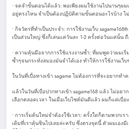
• จดจำขั้นตอนได้แล้ว: พอเพียงผมใช้งานไปนานๆผมเริ
อยู่ตรงไหน จำเป็นต้องปฏิบัติตามขั้นตอนอะไรบ้าง 
• กิจวัตรที่ทำเป็นประจำ: การใช้งานเว็บ sagame168t
เป็นส่วนใหญ่ ซึ่งก็เล่นแค่วันละ 1-2 ครั้งต่อวันแค่นั้
• ความคุ้นมือจากการใช้แรงงานซ้ำ: ที่ผมพูดว่าผมเร
ซ้ำๆจนกระทั่งสมองมันจำได้เอง ทำให้การใช้งานเว็บ
ในวันที่เบื่อทางเข้า sagame ไม่ต้องการที่จะอยากทำ
แล้วในวันที่เบื่อปากทางเข้า sagame168 แล้ว ไม่อยากเร
เลือกตลอดเวลา ในเมื่อเว็บไซต์มันดีแล้ว ผมก็แค่เบื่อแค
• การเริ่มต้นใหม่จำต้องใช้เวลา: ครั้งใดก็ตามพวกเรา
เดิมที่เราคุ้นชินไปเลยล่ะครับ ซึ่งตรงจุดนี้ ตัวผมเอง