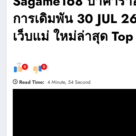
Sagame168 บาคาร่าออนไ
การเดิมพัน 30 JUL 2
เว็บแม่ ใหม่ล่าสุด To
0
0
Read Time:
4 Minute, 54 Second