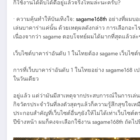
ก็ใช้งานได้ดิบได้ดีอยู่แล้วจริงไหมล่ะนะครับ?
• ความคุ้นทำให้บันเทิงใจ:
sagame168th
อย่างที่ผมบอก
เล่นบาคาร่าแค่นั้น ด้วยเหตุผลดังกล่าว การเลือกอะไร
เนื่องจากว่า sagame ตอบโจทย์ผมได้มากที่สุดแล้วล่ะ
เว็บไซต์บาคาร่าอันดับ 1 ในไทยต้อง sagame เว็บไซต
การที่เว็บบาคาร่าอันดับ 1 ในไทยอย่าง sagame168 เปล
ในวันเดียว
อยู่แล้ว แต่ว่ามันมีสาเหตุจากประสบการณ์ในการเล่นที
กิจวัตรประจำวันที่ลงตัวสุดๆแล้วก็ความรู้สึกสุขใจเหมื
ประกอบสำคัญที่เว็บไซต์อื่นๆยังให้ไม่ได้เท่าเว็บไซต์ตร
ปีข้างหน้า ผมก็คงจะเลือกใช้งาน sagame168th ถัดไป