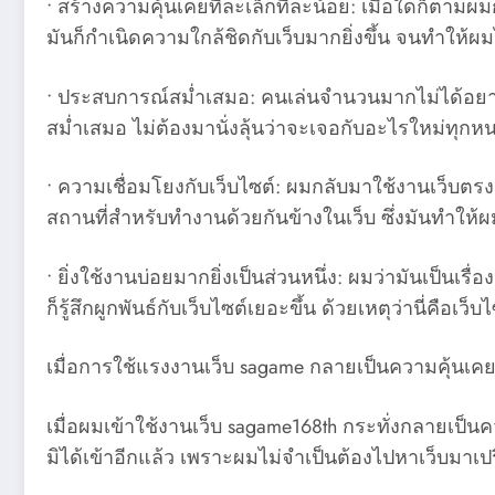
• สร้างความคุ้นเคยทีละเล็กทีละน้อย: เมื่อใดก็ตาม
มันก็กำเนิดความใกล้ชิดกับเว็บมากยิ่งขึ้น จนทำให้ผม
• ประสบการณ์สม่ำเสมอ: คนเล่นจำนวนมากไม่ได้อยาก
สม่ำเสมอ ไม่ต้องมานั่งลุ้นว่าจะเจอกับอะไรใหม่ทุกห
• ความเชื่อมโยงกับเว็บไซต์: ผมกลับมาใช้งานเว็บตรงเ
สถานที่สำหรับทำงานด้วยกันข้างในเว็บ ซึ่งมันทำให้ผมรู
• ยิ่งใช้งานบ่อยมากยิ่งเป็นส่วนหนึ่ง: ผมว่ามันเป็น
ก็รู้สึกผูกพันธ์กับเว็บไซต์เยอะขึ้น ด้วยเหตุว่านี่คือเ
เมื่อการใช้แรงงานเว็บ sagame กลายเป็นความคุ้นเคย 
เมื่อผมเข้าใช้งานเว็บ sagame168th กระทั่งกลายเป็นคว
มิได้เข้าอีกแล้ว เพราะผมไม่จำเป็นต้องไปหาเว็บมาเปรีย