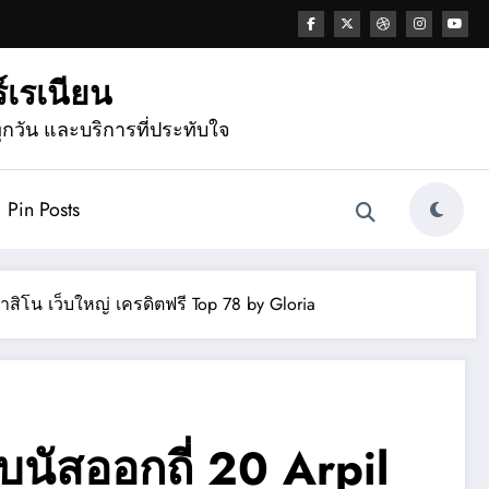
์เรเนียน
ุกวัน และบริการที่ประทับใจ
Pin Posts
สิโน เว็บใหญ่ เครดิตฟรี Top 78 by Gloria
นัสออกถี่ 20 Arpil