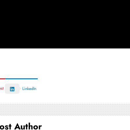
est
LinkedIn
ost Author