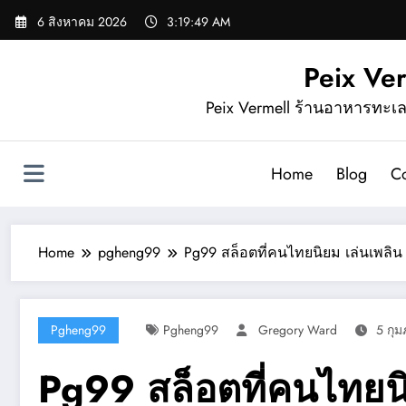
Skip
6 สิงหาคม 2026
3:19:50 AM
to
content
Peix Ve
Peix Vermell ร้านอาหารทะเล
Home
Blog
Co
Home
pgheng99
Pg99 สล็อตที่คนไทยนิยม เล่นเพลิน 
Pgheng99
Pgheng99
Gregory Ward
5 กุม
Pg99 สล็อตที่คนไทยนิ