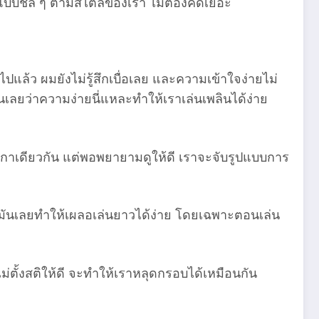
ๆ แบบชิล ๆ ตามสไตล์ของเรา ไม่ต้องคิดเยอะ
แล้ว ผมยังไม่รู้สึกเบื่อเลย และความเข้าใจง่ายไม่
ห็นเลยว่าความง่ายนี่แหละทำให้เราเล่นเพลินได้ง่าย
ติกาเดียวกัน แต่พอพยายามดูให้ดี เราจะจับรูปแบบการ
ัน มันเลยทำให้เผลอเล่นยาวได้ง่าย โดยเฉพาะตอนเล่น
ไม่ตั้งสติให้ดี จะทำให้เราหลุดกรอบได้เหมือนกัน