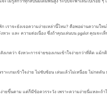
ณจะไม่รู้สึกว่าทุกสปินมีเดิมพันสูง ระบบจะพาเล่นไปเรื่อย 
ัก เราจะยังเจอความง่ายเหล่านี้ไหม? คือพอผ่านความใหม่ไป
ี่ จังหวะ และ ความต่อเนื่อง ซึ่งถ้าคุณเล่นบน pgslot คุณจะเ
มสังเกตว่า จังหวะการจ่ายของเกมเข้าใจง่ายกว่าที่คิด แม้ก
พราะเกมเข้าใจง่าย ไม่ซับซ้อน เล่นแล้วไม่เหนื่อย ไม่กดด
ก็ง่ายขึ้นตาม แต่ก็มีข้อควรระวัง เพราะความง่ายนี่แหละถ้า