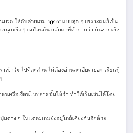
นนบวก ให้กับค่ายเกม
pgslot
แบบสุด ๆ เพราะผมก็เป็น
สนุกจริง ๆ เหมือนกัน กลับมาที่คำถามว่า มันง่ายจริง
ราเข้าใจ ไปทีละส่วน ไม่ต้องอ่านละเอียดเยอะ เรียนรู้
ๆ
อนหรือเงื่อนไขหลายชั้นให้จำ ทำให้เริ่มเล่นได้โดย
ุ่มต่าง ๆ ในแต่ละเกมยังอยู่ใกล้เคียงกันอีกด้วย