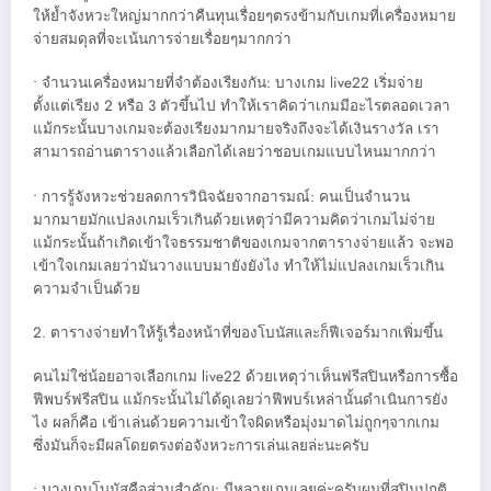
ให้ย้ำจังหวะใหญ่มากกว่าคืนทุนเรื่อยๆตรงข้ามกับเกมที่เครื่องหมาย
จ่ายสมดุลที่จะเน้นการจ่ายเรื่อยๆมากกว่า
• จำนวนเครื่องหมายที่จำต้องเรียงกัน: บางเกม live22 เริ่มจ่าย
ตั้งแต่เรียง 2 หรือ 3 ตัวขึ้นไป ทำให้เราคิดว่าเกมมีอะไรตลอดเวลา
แม้กระนั้นบางเกมจะต้องเรียงมากมายจริงถึงจะได้เงินรางวัล เรา
สามารถอ่านตารางแล้วเลือกได้เลยว่าชอบเกมแบบไหนมากกว่า
• การรู้จังหวะช่วยลดการวินิจฉัยจากอารมณ์: คนเป็นจำนวน
มากมายมักแปลงเกมเร็วเกินด้วยเหตุว่ามีความคิดว่าเกมไม่จ่าย
แม้กระนั้นถ้าเกิดเข้าใจธรรมชาติของเกมจากตารางจ่ายแล้ว จะพอ
เข้าใจเกมเลยว่ามันวางแบบมายังยังไง ทำให้ไม่แปลงเกมเร็วเกิน
ความจำเป็นด้วย
2. ตารางจ่ายทำให้รู้เรื่องหน้าที่ของโบนัสและก็ฟีเจอร์มากเพิ่มขึ้น
คนไม่ใช่น้อยอาจเลือกเกม live22 ด้วยเหตุว่าเห็นฟรีสปินหรือการซื้อ
ฟีพบร์ฟรีสปิน แม้กระนั้นไม่ได้ดูเลยว่าฟีพบร์เหล่านั้นดำเนินการยัง
ไง ผลก็คือ เข้าเล่นด้วยความเข้าใจผิดหรือมุ่งมาดไม่ถูกๆจากเกม
ซึ่งมันก็จะมีผลโดยตรงต่อจังหวะการเล่นเลยล่ะนะครับ
• บางเกมโบนัสคือส่วนสำคัญ: มีหลายเกมเลยค่ะครับผมที่สปินปกติ