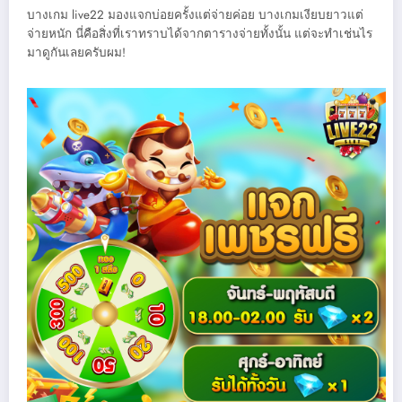
บางเกม live22 มองแจกบ่อยครั้งแต่จ่ายค่อย บางเกมเงียบยาวแต่
จ่ายหนัก นี่คือสิ่งที่เราทราบได้จากตารางจ่ายทั้งนั้น แต่จะทำเช่นไร
มาดูกันเลยครับผม!