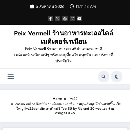
Skip
6 สิงหาคม 2026
11:11:18 AM
to
content
Peix Vermell ร้านอาหารทะเลสไตล์
เมดิเตอร์เรเนียน
Peix Vermell ร้านอาหารทะเลที่นำเสนอรสชาติ
เมดิเตอร์เรเนียนแท้ๆ พร้อมเมนูที่สดใหม่ทุกวัน และบริการที่
ประทับใจ
Home
live22
casino online live22slot สล็อตมาแรงที่สายหมุนเริ่มพูดถึงกันมากขึ้น เว็บ
ใหญ่ live22slot.site เครดิตฟรี Top 85 by Richard 20 webแตกง่าย
กรกฎาคม 69