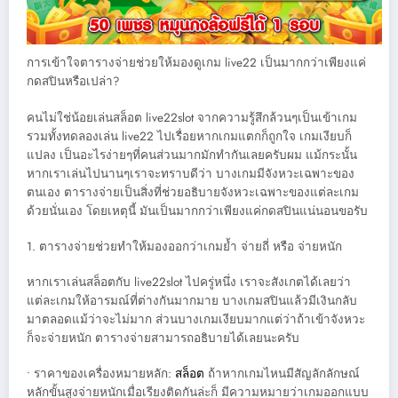
การเข้าใจตารางจ่ายช่วยให้มองดูเกม live22 เป็นมากกว่าเพียงแค่
กดสปินหรือเปล่า?
คนไม่ใช่น้อยเล่นสล็อต live22slot จากความรู้สึกล้วนๆเป็นเข้าเกม
รวมทั้งทดลองเล่น live22 ไปเรื่อยหากเกมแตกก็ถูกใจ เกมเงียบก็
แปลง เป็นอะไรง่ายๆที่คนส่วนมากมักทำกันเลยครับผม แม้กระนั้น
หากเราเล่นไปนานๆเราจะทราบดีว่า บางเกมมีจังหวะเฉพาะของ
ตนเอง ตารางจ่ายเป็นสิ่งที่ช่วยอธิบายจังหวะเฉพาะของแต่ละเกม
ด้วยนั่นเอง โดยเหตุนี้ มันเป็นมากกว่าเพียงแค่กดสปินแน่นอนขอรับ
1. ตารางจ่ายช่วยทำให้มองออกว่าเกมย้ำ จ่ายถี่ หรือ จ่ายหนัก
หากเราเล่นสล็อตกับ live22slot ไปครู่หนึ่ง เราจะสังเกตได้เลยว่า
แต่ละเกมให้อารมณ์ที่ต่างกันมากมาย บางเกมสปินแล้วมีเงินกลับ
มาตลอดแม้ว่าจะไม่มาก ส่วนบางเกมเงียบมากแต่ว่าถ้าเข้าจังหวะ
ก็จะจ่ายหนัก ตารางจ่ายสามารถอธิบายได้เลยนะครับ
• ราคาของเครื่องหมายหลัก:
สล็อต
ถ้าหากเกมไหนมีสัญลักลักษณ์
หลักขั้นสูงจ่ายหนักเมื่อเรียงติดกันล่ะก็ มีความหมายว่าเกมออกแบบ