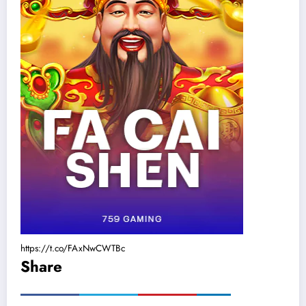
https://t.co/FAxNwCWTBc
Share