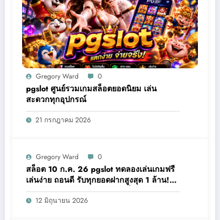
Gregory Ward
0
pgslot ศูนย์รวมเกมสล็อตยอดนิยม เล่น
สะดวกทุกอุปกรณ์
21 กรกฎาคม 2026
Gregory Ward
0
สล็อต 10 ก.ค. 26 pgslot ทดลองเล่นเกมฟรี
เล่นง่าย ถอนดี รับทุกยอดฝากสูงสุด 1 ล้าน!
สะดวกเหมือนยกคาสิโนมาไว้ที่บ้าน โบนัส
12 มิถุนายน 2026
พิเศษทุกวัน สล็อตเว็บตรง สมัครเลย เจอเกมที่
ใช่แล้ว Top 49 by Cornell kodmhai.com