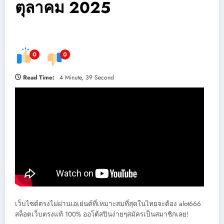
ตุลาคม 2025
0
0
Read Time:
4 Minute, 39 Second
เว็บไซต์ตรงไม่ผ่านเอเย่นต์ที่เหมาะสมที่สุดในไทยจะต้อง alot666
สล็อตเว็บตรงแท้ 100% ออโต้สปินง่ายๆสมัครเป็นสมาชิกเลย!