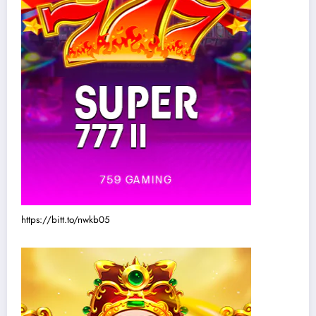
https://bitt.to/nwkb05