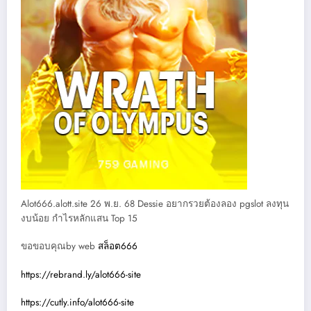
Alot666.alott.site 26 พ.ย. 68 Dessie อยากรวยต้องลอง pgslot ลงทุน
งบน้อย กำไรหลักแสน Top 15
ขอขอบคุณby web
สล็อต666
https://rebrand.ly/alot666-site
https://cutly.info/alot666-site