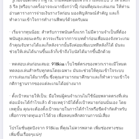
• รู้เรื่องข้อตกลงรากฐาน: เกมสล็อตของพวกเรามีทั้งแบบ 3 รีล และก็
5 รีล (หรือบางครั้งอาจจะมากยิ่งกว่านี้) ก่อนที่คุณจะเล่นเกม ให้ท่าน
อ่านตารางการจ่ายเงินรางวัลก่อน มองสัญลักษณ์สำคัญ และก็
ทำความเข้าใจการทำงานฟีพบร์ด้วยครับผม
• เริ่มจากทุนน้อย: สำหรับการพนันครั้งแรก ไม่มีความจำเป็นที่ต้อง
พนันสูงเลยนะครับ ควรจะเริ่มจากการเบทต่ำก่อนเพื่อมองจังหวะเกม
ถ้าคุณจับทางได้และก็หลังจากนั้นจึงค่อยเพิ่มเบททีหลังก็ได้ มันจะ
ช่วยให้เล่นได้นานขึ้นแล้วก็เข้าถึงโบนัสได้มากขึ้นอีกด้วย
• ทดสอบเล่นก่อนเสมอ:
918kiss
เว็บไซต์ตรงของพวกเราจะมีโหมด
ทดลองเล่นสำหรับทุกคนโดยเฉพาะ มันจะช่วยให้คุณเข้าใจระบบ
การเล่นเกมได้มากขึ้น ซึ่งคุณสามารถมาศึกษาและก็ทำความเข้าใจ
กติกาฐานรากของแต่ละเกมได้อย่างมาก
• ตั้งเป้าหมายให้เป็น: มือใหม่ผู้คนจำนวนไม่ใช้น้อยพลาดตรงที่เล่น
ต่อแม้จะได้กำไรแล้ว ด้วยเหตุว่ามิได้ตั้งเป้าหมายก่อนนั่นเอง โดย
เหตุนั้น คุณจะต้องตั้งเป้าหมายในการได้กำไรหรือขีดจำกัดสำหรับ
เพื่อการขาดทุนเอาไว้ด้วย เพื่อหลบหลีกสถานการณ์เสี่ยง
โปรโมชั่นสุดปังจาก 918kiss ที่คุณไม่ควรพลาด เพิ่มช่องทางชนะ
เพิ่มขึ้นเรื่อยๆแน่ๆ!