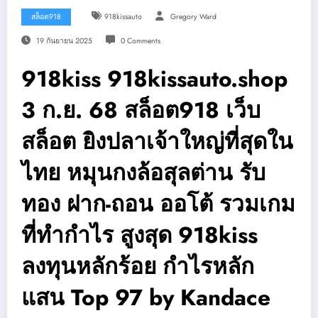
สล็อต918
918kissauto
Gregory Ward
19 กันยายน 2025
0 Comments
918kiss 918kissauto.shop
3 ก.ย. 68 สล็อต918 เว็บ
สล็อต ยิงปลาเจ้าใหญ่ที่สุดใน
ไทย หมุนกงล้อสุลต่าน รับ
ทอง ฝาก-ถอน ออโต้ รวมเกม
ที่ทำกำไร สูงสุด 918kiss
ลงทุนหลักร้อย กำไรหลัก
แสน Top 97 by Kandace