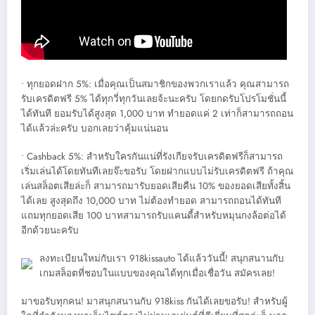
• ทุกยอดฝาก 5%: เมื่อคุณเป็นสมาชิกของพวกเราแล้ว คุณสามารถ
รับเครดิตฟรี 5% ได้ทุกวี่ทุกวันเลยจ้ะนะครับ โดยกดรับโปรโมชั่นนี้
ได้ทันที ยอมรับได้สูงสุด 1,000 บาท ทำยอดแค่ 2 เท่าก็สามารถถอน
ได้แล้วล่ะครับ บอกเลยว่าคุ้มแน่นอน
• Cashback 5%: สำหรับใครกันแน่ที่รังเกียจรับเครดิตฟรีก็สามารถ
เริ่มเล่นได้โดยทันทีเลยจ๊ะขอรับ โดยฝากแบบไม่รับเครดิตฟรี ถ้าคุณ
เล่นสล็อตเสียล่ะก็ สามารถมารับยอดเสียคืน 10% ของยอดเสียทั้งสิ้น
ได้เลย สูงสุดถึง 10,000 บาท ไม่ต้องทำยอด สามารถถอนได้ทันที
แถมทุกยอดเสีย 100 บาทสามารถรับแคนดี้สำหรับหมุนกงล้อต่อได้
อีกด้วยนะครับ
ลงทะเบียนใหม่กับเรา 918kissauto ได้แล้ววันนี้! สนุกสนานกับ
เกมสล็อตที่ชอบในแบบของคุณได้ทุกเมื่อเชื่อวัน สมัครเลย!
มาขอรับทุกคน! มาสนุกสนานกับ 918kiss กันได้เลยขอรับ! สำหรับผู้