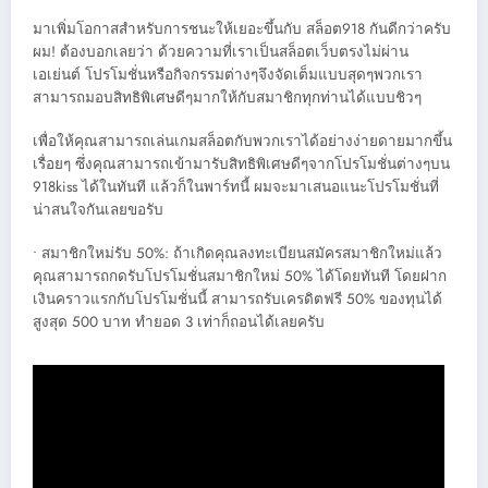
มาเพิ่มโอกาสสำหรับการชนะให้เยอะขึ้นกับ สล็อต918 กันดีกว่าครับ
ผม! ต้องบอกเลยว่า ด้วยความที่เราเป็นสล็อตเว็บตรงไม่ผ่าน
เอเย่นต์ โปรโมชั่นหรือกิจกรรมต่างๆจึงจัดเต็มแบบสุดๆพวกเรา
สามารถมอบสิทธิพิเศษดีๆมากให้กับสมาชิกทุกท่านได้แบบชิวๆ
เพื่อให้คุณสามารถเล่นเกมสล็อตกับพวกเราได้อย่างง่ายดายมากขึ้น
เรื่อยๆ ซึ่งคุณสามารถเข้ามารับสิทธิพิเศษดีๆจากโปรโมชั่นต่างๆบน
918kiss ได้ในทันที แล้วก็ในพาร์ทนี้ ผมจะมาเสนอแนะโปรโมชั่นที่
น่าสนใจกันเลยขอรับ
• สมาชิกใหม่รับ 50%: ถ้าเกิดคุณลงทะเบียนสมัครสมาชิกใหม่แล้ว
คุณสามารถกดรับโปรโมชั่นสมาชิกใหม่ 50% ได้โดยทันที โดยฝาก
เงินคราวแรกกับโปรโมชั่นนี้ สามารถรับเครดิตฟรี 50% ของทุนได้
สูงสุด 500 บาท ทำยอด 3 เท่าก็ถอนได้เลยครับ