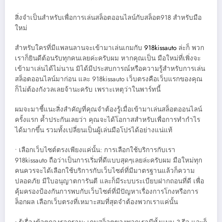
สิ่งจำเป็นสำหรับเพื่อการเล่นสล็อตออนไลน์กับสล็อต918 สำหรับมือ
ใหม่
สำหรับใครที่มีแพลนลานจะเข้ามาเล่นเกมกับ
918kissauto
ล่ะก็ พวก
เราก็ยินดีต้อนรับทุกคนเลยค่ะครับผม หากคุณเป็น มือใหม่ที่เพิ่งจะ
เข้ามาเล่นได้ไม่นาน มิได้มีประสบการณ์หรือความรู้สำหรับการเล่น
สล็อตออนไลน์มาก่อน และ 918kissauto เว็บตรงคือเว็บแรกของคุณ
ก็ไม่ต้องกังวลเลยจ้านะครับ เพราะเหตุว่าในพาร์ทนี้
ผมจะมาชี้แนะสิ่งสำคัญที่คุณจำต้องรู้เมื่อเข้ามาเล่นสล็อตออนไลน์
ครั้งแรก ค้ำประกันเลยว่า คุณจะได้โอกาสสำหรับเพื่อการทำกำไร
ได้มากขึ้น รวมทั้งเปลี่ยนเป็นผู้เล่นมือโปรได้อย่างแน่แท้
• เลือกเว็บไซต์ตรงเพียงแค่นั้น: การเลือกใช้บริการกับเรา
918kissauto ถือว่าเป็นการเริ่มที่ดีแบบสุดๆเลยล่ะครับผม มือใหม่ทุก
คนควรจะได้เลือกใช้บริการกับเว็บไซต์ที่มีมาตรฐานแล้วก็ความ
ปลอดภัย มีใบอนุญาตการันตี และก็มีระบบระเบียบฝากถอนที่ดี เพื่อ
คุ้มครองป้องกันการพบกับเว็บไซต์ที่มีปัญหาเรื่องการโกงหรือการ
ล็อกผล เลือกเว็บตรงที่เหมาะสมที่สุดจำต้องพวกเราแค่นั้น