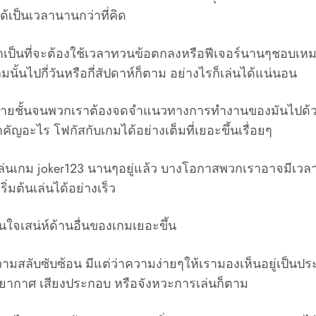
ด้เป็นเวลานานกว่าที่คิด
ี่ไม่จำเป็นที่จะต้องใช้เวลาทวนข้อตกลงหรือฟีเจอร์นานๆชอบ
นั้นไปกี่วันหรือกี่สัปดาห์ก็ตาม อย่างไรก็เล่นได้แน่นอน
ลายชั้นจนพวกเราต้องจดจำแนวทางการทำงานของมันไปด้วย แม
คัญอะไร โฟกัสกับเกมได้อย่างเต็มที่เยอะขึ้นเรื่อยๆ
ล่นเกม joker123 นานๆอยู่แล้ว บางโอกาสพวกเราอาจมีเวลาไม่ก
่มต้นเล่นได้อย่างเร็ว
สนใจเสน่ห์ด้านอื่นของเกมเยอะขึ้น
ามสลับซับซ้อน มีแต่ว่าความง่ายๆให้เรามองเห็นอยู่เป็นป
รรยากาศ เสียงประกอบ หรือจังหวะการเล่นก็ตาม