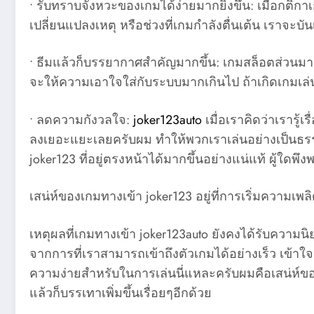
• รับทราบจังหวะของเกมได้ง่ายมากยิ่งขึ้น: เมื่อกติ
เปลี่ยนแปลงเหตุ หรือช่วงที่เกมกำลังตื่นเต้น เราจะบั
• ธีมแล้วก็บรรยากาศสำคัญมากขึ้น: เกมสล็อตส่วนมา
จะให้ความเอาใจใส่กับระบบมากเกินไป ถ้าเกิดเกมเล่นง
• ลดความกังวลใจ:
joker123auto
เมื่อเราคิดว่าเรารู
ลงเยอะแยะเลยครับผม ทำให้พวกเราเล่นอย่างเป็นธรรม
joker123 ที่อยู่ตรงหน้าได้มากขึ้นอย่างแน่แท้ ผู้ใดพ
เสน่ห์ของเกมทางเข้า joker123 อยู่ที่การเริ่มความ
เหตุผลที่เกมทางเข้า joker123auto ยังคงได้รับความ
จากการที่เราสามารถเข้าถึงตัวเกมได้อย่างเร็ว เข้าใจ
ความง่ายสำหรับในการเล่นนี่แหละครับผมคือเสน่ห์ขอ
แล้วก็บรรเทาเพิ่มขึ้นเรื่อยๆอีกด้วย