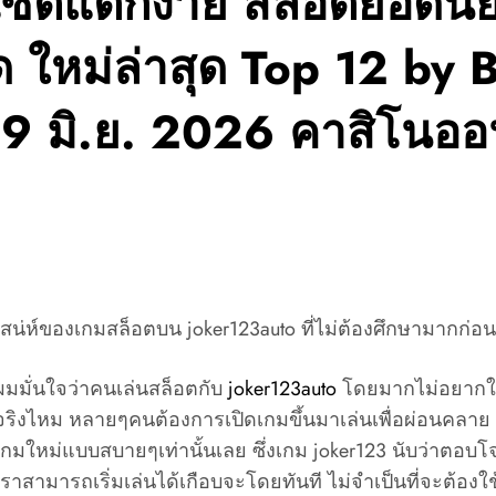
ไซต์แตกง่าย สล็อตยอดนิ
ุด ใหม่ล่าสุด Top 12 by 
9 มิ.ย. 2026 คาสิโนออ
เสน่ห์ของเกมสล็อตบน joker123auto ที่ไม่ต้องศึกษามากก่อนเ
ผมมั่นใจว่าคนเล่นสล็อตกับ
joker123auto
โดยมากไม่อยากใช้
จริงไหม หลายๆคนต้องการเปิดเกมขึ้นมาเล่นเพื่อผ่อนคลา
เกมใหม่แบบสบายๆเท่านั้นเลย ซึ่งเกม joker123 นับว่าตอบโ
เราสามารถเริ่มเล่นได้เกือบจะโดยทันที ไม่จำเป็นที่จะต