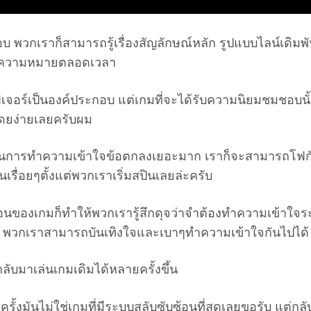
รอบ พวกเราก็สามารถรู้เรื่องสัญลักษณ์หลัก รูปแบบไลน์เดิม
้องตีความหมายตลอดเวลา
ฟีเจอร์เป็นองค์ประกอบ แต่เกมที่จะได้รับความนิยมชมชอบนั้
โดยง่ายเลยครับผม
ะบวนการทำความเข้าใจข้อตกลงเยอะมาก เราก็จะสามารถโฟกัสกับ
นเรื่อยๆตั้งแต่พวกเราเริ่มสปินเลยล่ะครับ
ซ้อนของเกมก็ทำให้พวกเรารู้สึกดุจว่าจำต้องทำความเข้าใ
ิ่งกว่า พวกเราสามารถบันเทิงใจและเบาๆทำความเข้าใจกันไปได้
ับมาเล่นเกมเดิมได้หลายครั้งขึ้น
อยครั้งมันไม่ใช่เกมที่มีระบบสลับซับซ้อนที่สุดเลยขอรับ แต่กลั