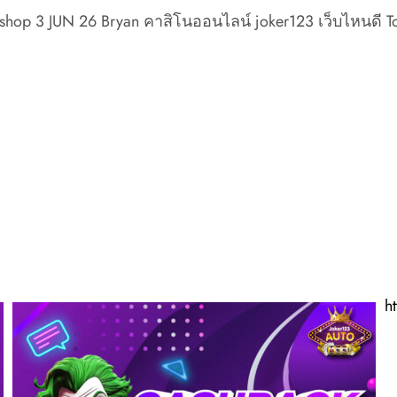
.shop 3 JUN 26 Bryan คาสิโนออนไลน์ joker123 เว็บไหนดี T
h