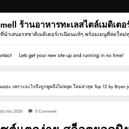
rmell ร้านอาหารทะเลสไตล์เมดิเตอร
ที่นำเสนอรสชาติเมดิเตอร์เรเนียนแท้ๆ พร้อมเมนูที่สดใหม่ท
ntact
Lets get your new site up and running in no time!
นเยอะ เพราะอะไรถึงถูกพูดถึงไม่หยุด ใหม่ล่าสุด Top 12 by Bryan
ิถุนายน 2026
0 Comments