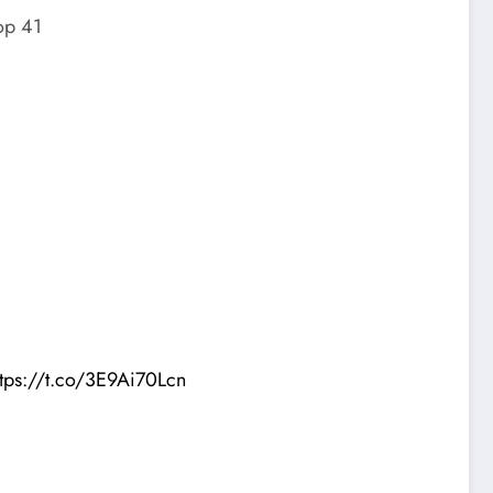
op 41
ttps://t.co/3E9Ai70Lcn