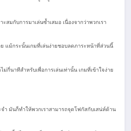
เหมาะสมกับการมาเล่นซ้ำเสมอ เนื่องจากว่าพวกเรา
้กระนั้นเกมที่เล่นง่ายชอบลดภาระหน้าที่ส่วนนี้
ี่นาทีสำหรับเพื่อการเล่นเท่านั้น เกมที่เข้าใจง่าย
ระจำ มันก็ทำให้พวกเราสามารถจุดโฟกัสกับเสน่ห์ด้าน