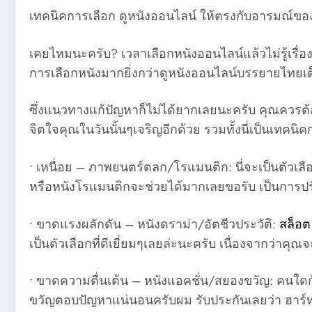
เทคนิคการเลือก ดูหนังออนไลน์ ให้ตรงกับอารมณ์ของ
เคยไหมนะครับ? เวลาเลือกหนังออนไลน์แล้วไม่รู้เรื่องจ
การเลือกหนังมากยิ่งกว่าดูหนังออนไลน์บรรยายไทยเต็
ซึ่งแนวทางแก้ปัญหาก็ไม่ได้ยากเลยนะครับ คุณควรต้อ
จิตใจคุณในวันนั้นๆเจริญอีกด้วย รวมทั้งนี่เป็นเทคน
• เหนื่อย – ภาพยนตร์ตลก/โรแมนติก: นี่จะเป็นตัวเลือ
หรือหนังโรแมนติกจะช่วยได้มากเลยขอรับ เป็นการปรั
• ขาดแรงผลักดัน – หนังดราม่า/อัตชีวประวัติ:
สล็อต
เป็นตัวเลือกที่ดีเยี่ยมๆเลยล่ะนะครับ เนื่องจากว่า
• ขาดความตื่นเต้น – หนังแอคชั่น/สยองขวัญ: คนใดกั
ขวัญตอบปัญหาแน่นอนครับผม รับประกันเลยว่า ฮาร์ท