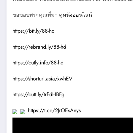
ขอขอบพระคุณที่มา
ดูหนังออนไลน์
https://bit.ly/88-hd
https://rebrand.ly/88-hd
https://cutly.info/88-hd
https://shorturl.asia/xwhEV
https://cutt.ly/trFdHBFg
https://t.co/2JrOEsAnys