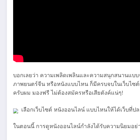
บอกเลยว่า ความเพลิดเพลินและความสนุกสนานแบบจัด
ภาพยนตร์จีน หรือหนังแบบไหน ก็มีครบจบในเว็บไซต์เ
ครับผม มองฟรี ไม่ต้องสมัครหรือเสียตังค์แน่ๆ!
เลือกเว็บไซต์ หนังออนไลน์ แบบไหนให้ได้เว็บที่ปล
ในตอนนี้ การดูหนังออนไลน์กำลังได้รับความนิยมอย่างสู