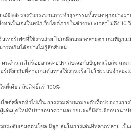
ง s68hub รองรับกระบวนการทำธุรกรรมทั้งหมดทุกอย่างผ่าน
งทำเป็นเองในหน้าเว็บไซต์ภายในช่วงระยะเวลาไม่ถึง 10 ว
งอินเทอร์เฟซที่ใช้งานง่าย ไม่เกลื่อนกลาดสายตา เกมที่ถู
มารถเริ่มได้อย่างไม่รู้สึกสับสน
– คนจำนวนไม่น้อยอาจเคยประสบเจอกับปัญหาเว็บล่ม เกมกร
ร์ฟเวอร์เดียวกับที่ค่ายเกมต้นทางใช้งานจริง ไม่ใช่ระบบจำลอ
นที่เดียว ลิขสิทธิ์แท้ 100%
เว็บไซต์สล็อตทั่วไปเป็น การรวมค่ายเกมระดับท็อปของวงก
ทย์ผู้เล่นยุคใหม่ที่ปรารถนาความสบายและก็มีตัวเลือกนานา
ิกสวยระดับเกมคอนโซล มีลูกเล่นในการเล่นที่หลากหลาย เป็นต