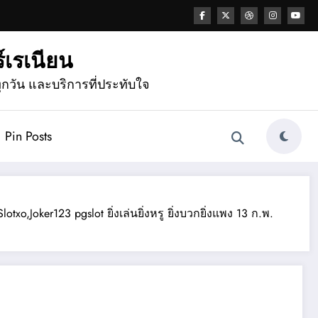
์เรเนียน
ุกวัน และบริการที่ประทับใจ
Pin Posts
xo,Joker123 pgslot ยิ่งเล่นยิ่งหรู ยิ่งบวกยิ่งแพง 13 ก.พ.