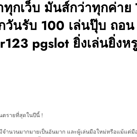
ทุกเว็บ มันส์กว่าทุกค่า
วันรับ 100 เล่นปุ๊บ ถอน
123 pgslot ยิ่งเล่นยิ่งหร
รายที่สุดในปีนี้ !
ำนวนมากมายเป็นอันมาก และผู้เล่นมือใหม่หรือแม้แต่มือเก