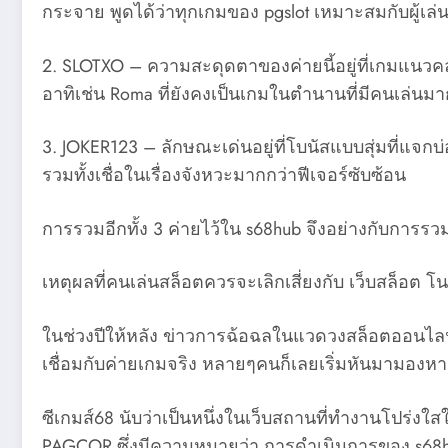
กระจาย พูดได้ว่าทุกเกมของ pgslot เหมาะสมกับผู้เล่น
2. SLOTXO – ความสะดุดตาของค่ายนี้อยู่ที่เกมแนวคล
อาทิเช่น Roma ที่ยังคงเป็นเกมในตำนานที่มีคนเล่นมาก
3. JOKER123 – ลักษณะเด่นอยู่ที่โบนัสแบบสุ่มที่แจกบ
รวมทั้งเชื่อในเรื่องจังหวะมากกว่าฟีเจอร์ซับซ้อน
การรวมอีกทั้ง 3 ค่ายไว้ใน s68hub จึงอย่างกับการร
เหตุผลที่คนเล่นสล็อตควรจะเลิกเสี่ยงกับ เว็บสล็อต โ
ในช่วงปีให้หลัง ข่าวการฉ้อฉลในแวดวงสล็อตออนไลน์เร
เชื่อมกับค่ายเกมจริง หลายๆคนก็เลยเริ่มหันมามองหา 
ซีเกมส์68 นับว่าเป็นหนึ่งในเว็บสถานที่ทำงานโปร่ง
PAGCOR ซึ่งมีความหมายว่า การดำเนินการของ s68hub