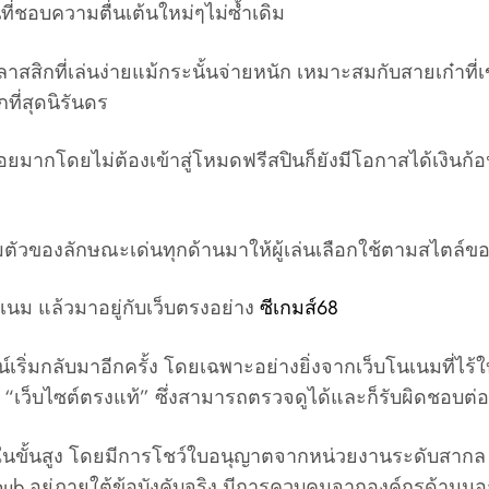
ที่ชอบความตื่นเต้นใหม่ๆไม่ซ้ำเดิม
าสสิกที่เล่นง่ายแม้กระนั้นจ่ายหนัก เหมาะสมกับสายเก๋าที
ที่สุดนิรันดร
่อยมากโดยไม่ต้องเข้าสู่โหมดฟรีสปินก็ยังมีโอกาสได้เงินก้อน
วมตัวของลักษณะเด่นทุกด้านมาให้ผู้เล่นเลือกใช้ตามสไตล์
นเนม แล้วมาอยู่กับเว็บตรงอย่าง
ซีเกมส์68
ิ่มกลับมาอีกครั้ง โดยเฉพาะอย่างยิ่งจากเว็บโนเนมที่ไร้ใบ
“เว็บไซต์ตรงแท้” ซึ่งสามารถตรวจดูได้และก็รับผิดชอบต่อผู
ใสในขั้นสูง โดยมีการโชว์ใบอนุญาตจากหน่วยงานระดับสากล อ
 อยู่ภายใต้ข้อบังคับจริง มีการควบคุมจากองค์กรด้านนอก